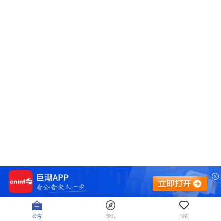
公告
资讯
服务