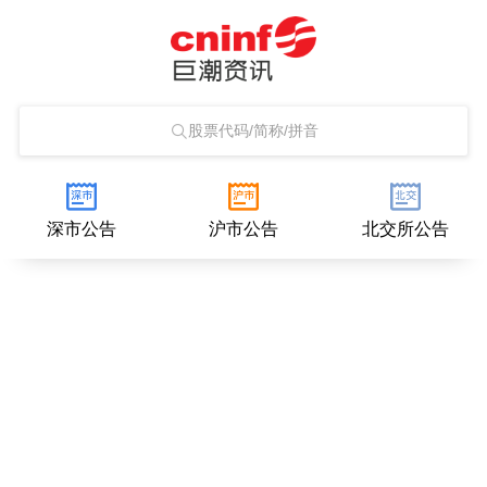
股票代码/简称/拼音
深市公告
沪市公告
北交所公告