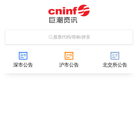
股票代码/简称/拼音
深市公告
沪市公告
北交所公告