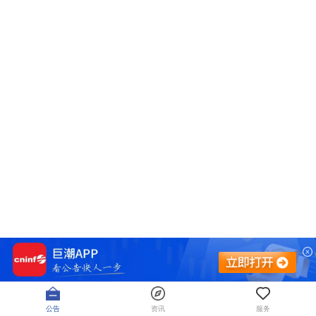
公告
资讯
服务