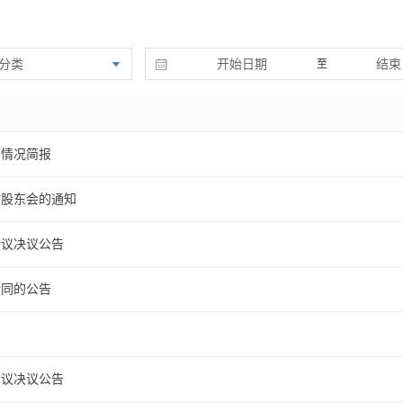
分类
至
营情况简报
时股东会的通知
会议决议公告
合同的公告
）
会议决议公告