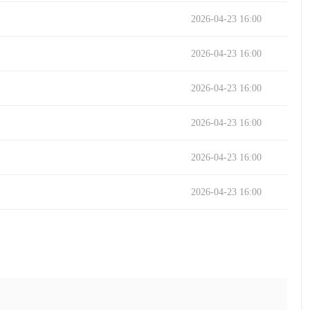
2026-04-23 16:00
2026-04-23 16:00
2026-04-23 16:00
2026-04-23 16:00
2026-04-23 16:00
2026-04-23 16:00