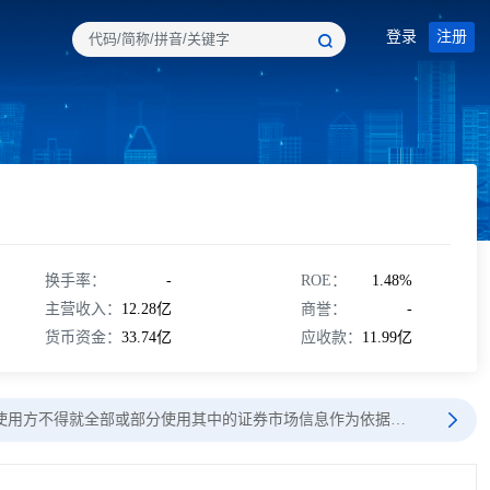
登录
注册
换手率：
-
ROE：
1.48%
主营收入：
12.28亿
商誉：
-
货币资金：
33.74亿
应收款：
11.99亿
使用方不得就全部或部分使用其中的证券市场信息作为依据…