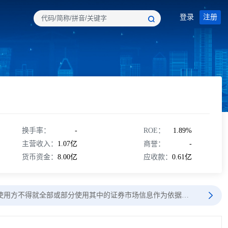
登录
注册
换手率：
-
ROE：
1.89%
主营收入：
1.07亿
商誉：
-
货币资金：
8.00亿
应收款：
0.61亿
使用方不得就全部或部分使用其中的证券市场信息作为依据…