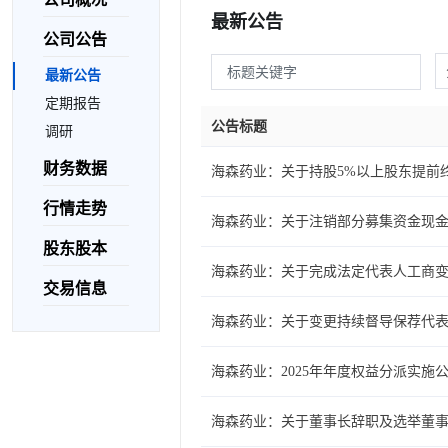
最新公告
公司公告
最新公告
定期报告
公告标题
调研
财务数据
海森药业：关于持股5%以上股东提前
行情走势
海森药业：关于注销部分募集资金现
股东股本
海森药业：关于完成法定代表人工商
交易信息
海森药业：关于变更持续督导保荐代
海森药业：2025年年度权益分派实施
海森药业：关于董事长辞职及选举董