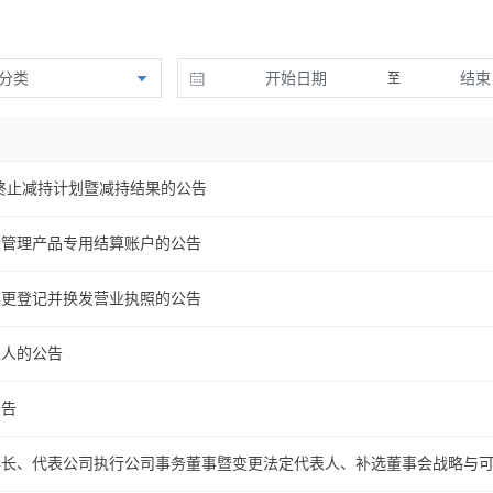
分类
至
终止减持计划暨减持结果的公告
金管理产品专用结算账户的公告
变更登记并换发营业执照的公告
表人的公告
公告
事长、代表公司执行公司事务董事暨变更法定代表人、补选董事会战略与