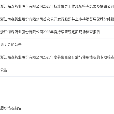
浙江海森药业股份有限公司2025年持续督导工作现场检查结果及提请公
于浙江海森药业股份有限公司首次公开发行股票并上市持续督导保荐总结
浙江海森药业股份有限公司2025年度持续督导定期现场检查报告
绩说明会的公告
浙江海森药业股份有限公司2025年度募集资金存放与使用情况的专项核
的公告
会履职情况报告