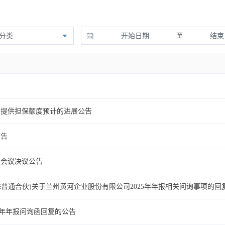
分类
至
司提供担保额度预计的进展公告
公告
次会议决议公告
殊普通合伙)关于兰州黄河企业股份有限公司2025年年报相关问询事项的回
25年年报问询函回复的公告