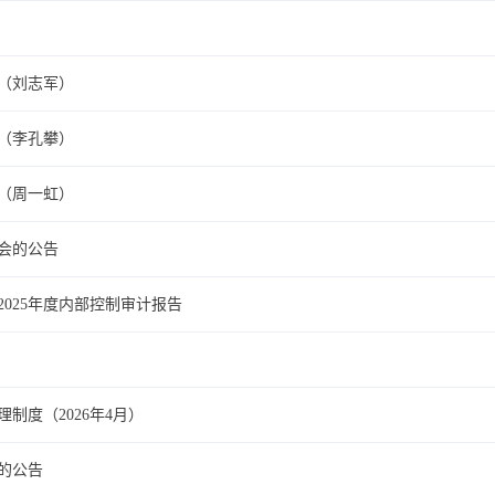
告（刘志军）
告（李孔攀）
告（周一虹）
明会的公告
2025年度内部控制审计报告
制度（2026年4月）
备的公告