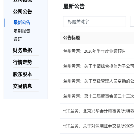
最新公告
公司公告
最新公告
定期报告
公告标题
调研
财务数据
兰州黄河：2026年半年度业绩预告
行情走势
兰州黄河：关于申请综合授信为子公
股东股本
兰州黄河：关于高级管理人员变动的
交易信息
兰州黄河：第十二届董事会第二十三
*ST兰黄：北京兴华会计师事务所(特
*ST兰黄：关于对深圳证券交易所20