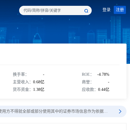
登录
注册
换手率：
-
ROE：
-4.78%
主营收入：
0.68亿
商誉：
-
货币资金：
1.38亿
应收款：
0.44亿
使用方不得就全部或部分使用其中的证券市场信息作为依据…