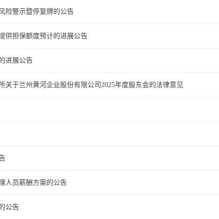
市风险警示暨停复牌的公告
司提供担保额度预计的进展公告
示的进展公告
所关于兰州黄河企业股份有限公司2025年度股东会的法律意见
告
管理人员薪酬方案的公告
构的公告