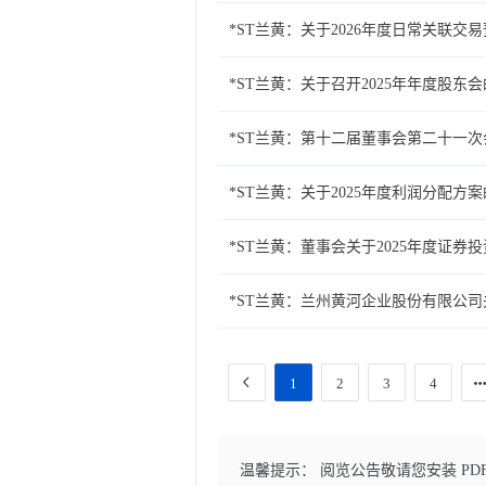
*ST兰黄：关于2026年度日常关联交
*ST兰黄：关于召开2025年年度股东
*ST兰黄：第十二届董事会第二十一
*ST兰黄：关于2025年度利润分配方
*ST兰黄：董事会关于2025年度证券
*ST兰黄：兰州黄河企业股份有限公
1
2
3
4
温馨提示： 阅览公告敬请您安装 PD