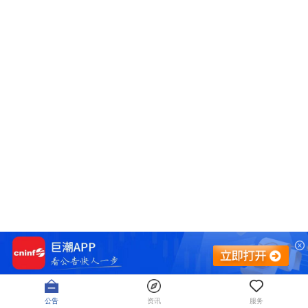
公告
资讯
服务