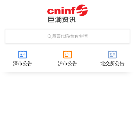
股票代码/简称/拼音
深市公告
沪市公告
北交所公告