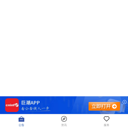
公告
资讯
服务