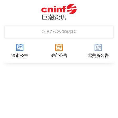
股票代码/简称/拼音
深市公告
沪市公告
北交所公告