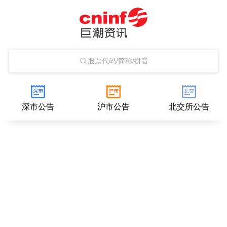
股票代码/简称/拼音
深市公告
沪市公告
北交所公告