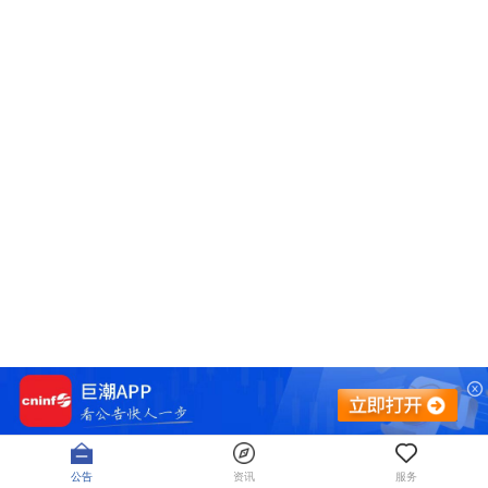
公告
资讯
服务