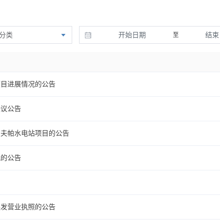
分类
至
项目进展情况的公告
决议公告
卢夫帕水电站项目的公告
况的公告
换发营业执照的公告