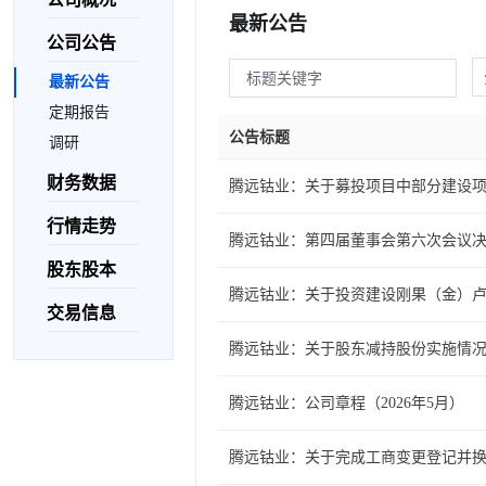
最新公告
公司公告
最新公告
定期报告
公告标题
调研
财务数据
腾远钴业：关于募投项目中部分建设
行情走势
腾远钴业：第四届董事会第六次会议
股东股本
腾远钴业：关于投资建设刚果（金）
交易信息
腾远钴业：关于股东减持股份实施情
腾远钴业：公司章程（2026年5月）
腾远钴业：关于完成工商变更登记并