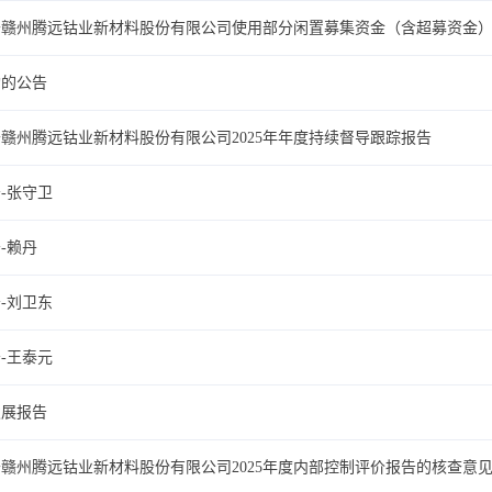
于赣州腾远钴业新材料股份有限公司使用部分闲置募集资金（含超募资金
构的公告
赣州腾远钴业新材料股份有限公司2025年年度持续督导跟踪报告
-张守卫
-赖丹
-刘卫东
-王泰元
发展报告
赣州腾远钴业新材料股份有限公司2025年度内部控制评价报告的核查意