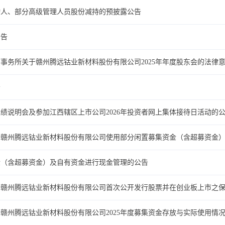
动人、部分高级管理人员股份减持的预披露公告
公告
事务所关于赣州腾远钴业新材料股份有限公司2025年年度股东会的法律
告
业绩说明会及参加江西辖区上市公司2026年投资者网上集体接待日活动的
于赣州腾远钴业新材料股份有限公司使用部分闲置募集资金（含超募资金
金（含超募资金）及自有资金进行现金管理的公告
于赣州腾远钴业新材料股份有限公司首次公开发行股票并在创业板上市之
赣州腾远钴业新材料股份有限公司2025年度募集资金存放与实际使用情