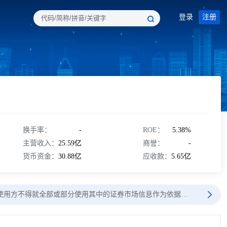
登录
注册
换手率：
-
ROE：
5.38%
主营收入：
25.59亿
商誉：
-
货币资金：
30.88亿
应收款：
5.65亿
使用方不得就全部或部分使用其中的证券市场信息作为依据…