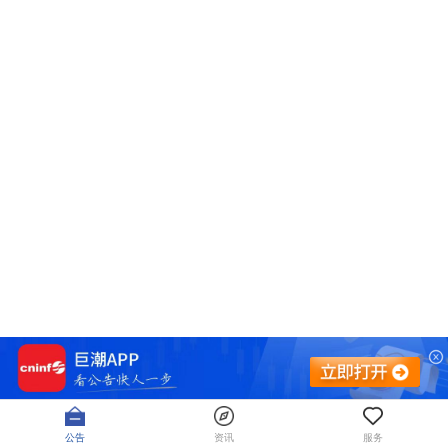
公告
资讯
服务