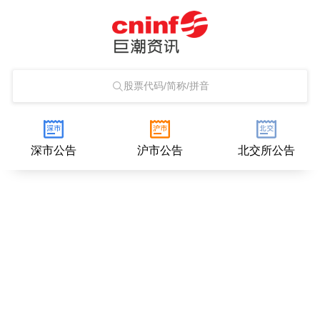
股票代码/简称/拼音
深市公告
沪市公告
北交所公告