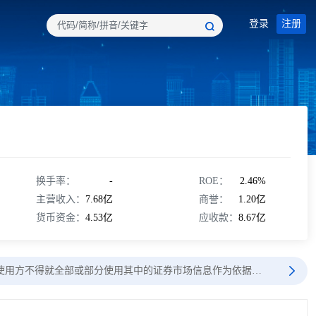
登录
注册
换手率：
-
ROE：
2.46%
主营收入：
7.68亿
商誉：
1.20亿
货币资金：
4.53亿
应收款：
8.67亿
使用方不得就全部或部分使用其中的证券市场信息作为依据…