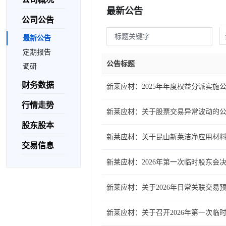
最新公告
公司公告
最新公告
定期报告
公告标题
调研
财务数据
新莱应材：2025年年度权益分派实施
行情走势
新莱应材：关于股票交易异常波动的
股东股本
新莱应材：关于昆山新莱洁净应用材料
交易信息
新莱应材：2026年第一次临时股东会
新莱应材：关于2026年日常关联交易
新莱应材：关于召开2026年第一次临