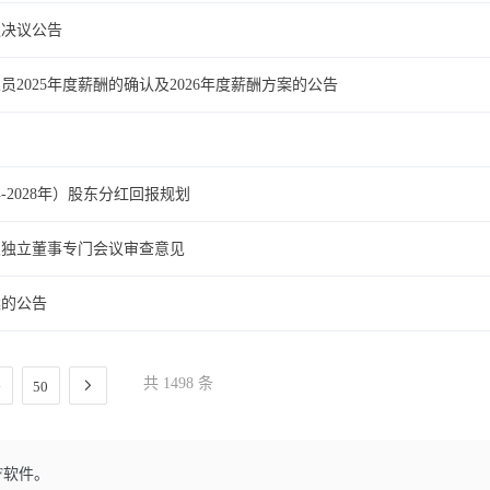
议决议公告
2025年度薪酬的确认及2026年度薪酬方案的公告
-2028年）股东分红回报规划
次独立董事专门会议审查意见
案的公告
共 1498 条
50
F软件。