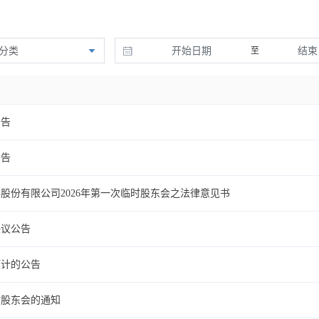
分类
至
公告
公告
股份有限公司2026年第一次临时股东会之法律意见书
决议公告
预计的公告
时股东会的通知