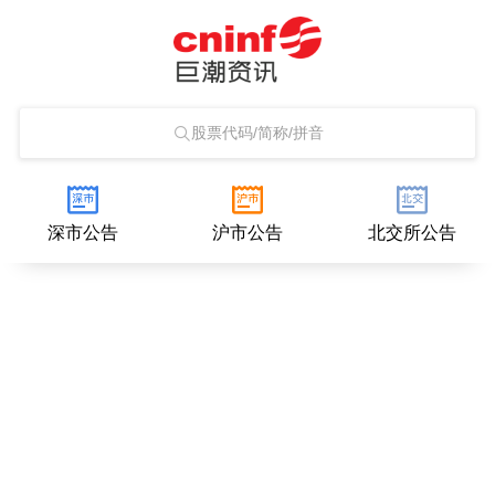
股票代码/简称/拼音
深市公告
沪市公告
北交所公告