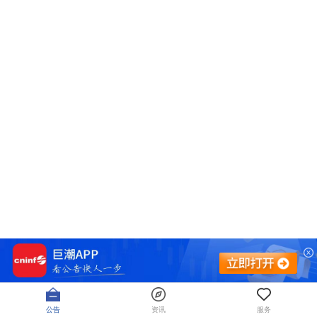
公告
资讯
服务