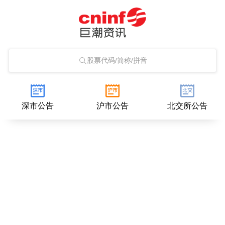
股票代码/简称/拼音
深市公告
沪市公告
北交所公告