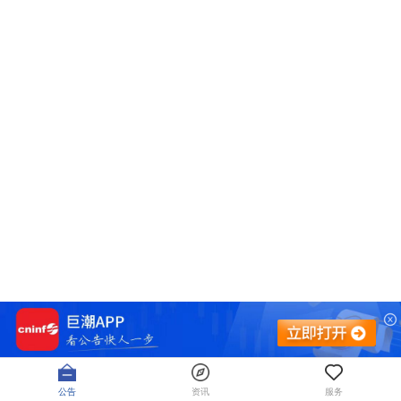
公告
资讯
服务