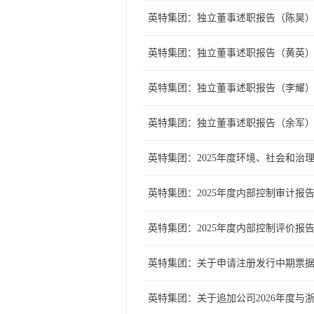
英特集团：独立董事述职报告（陈昊
英特集团：独立董事述职报告（黄英
英特集团：独立董事述职报告（李耀
英特集团：独立董事述职报告（余军
英特集团：2025年度环境、社会和治理
英特集团：2025年度内部控制审计报
英特集团：2025年度内部控制评价报
英特集团：关于申请注册发行中期票
英特集团：关于追加公司2026年度