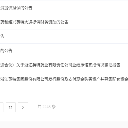
融资提供担保的公告
医药和绍兴英特大通提供财务资助的公告
公告
案的公告
普通合伙）关于浙江英特药业有限责任公司业绩承诺完成情况鉴证报告
浙江英特集团股份有限公司发行股份及支付现金购买资产并募集配套资金
共 2248 条
75