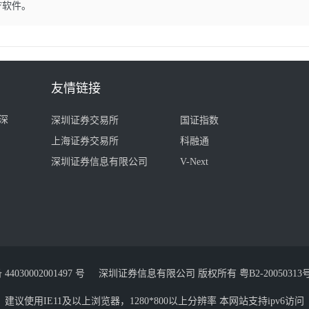
F软件。
友情链接
深
深圳证券交易所
国证指数
上海证券交易所
科融通
深圳证券信息有限公司
V-Next
030002001497 号
深圳证券信息有限公司 版权所有
粤B2-20050313
建议使用IE11及以上浏览器，1280*800以上分辨率 本网站支持ipv6访问