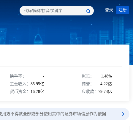
登录
注册
换手率：
-
ROE：
1.48%
主营收入：
85.95亿
商誉：
4.22亿
货币资金：
16.78亿
应收款：
79.73亿
使用方不得就全部或部分使用其中的证券市场信息作为依据…