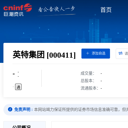
首页
英特集团
[000411]
添加自选
-
-
成交量：
-
-
总股本：
-
-
通
流通股本：
-
免责声明 :
本网站竭力保证所提供的证券市场信息准确可靠，但
公司概况