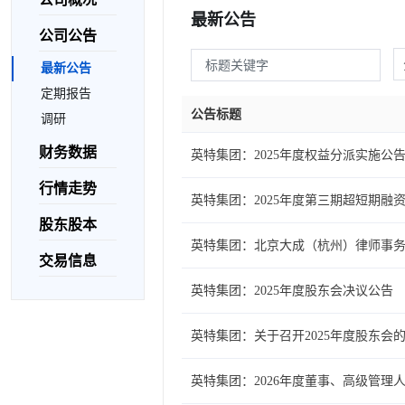
最新公告
公司公告
最新公告
定期报告
公告标题
调研
财务数据
英特集团：2025年度权益分派实施公
行情走势
英特集团：2025年度第三期超短期融
股东股本
英特集团：北京大成（杭州）律师事
交易信息
英特集团：2025年度股东会决议公告
英特集团：关于召开2025年度股东会
英特集团：2026年度董事、高级管理