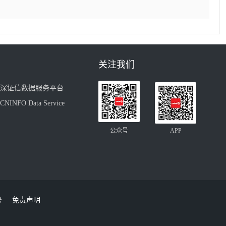
关注我们
深证信数据服务平台
CNINFO Data Service
公众号
APP
号
免责声明