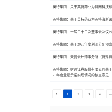
英特集团：关于英特药业为智网科技
英特集团：关于英特药业为英特海斯
英特集团：十届二十二次董事会决议
英特集团：关于2025年度利润分配预
英特集团：天健会计师事务所（特殊
英特集团：财通证券股份有限公司关于
25年度业绩承诺实现情况的核查意见
1
2
3
4