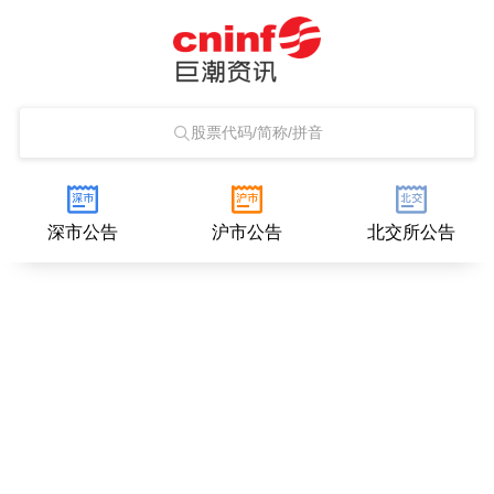
股票代码/简称/拼音
深市公告
沪市公告
北交所公告