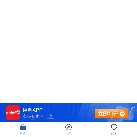
公告
资讯
服务