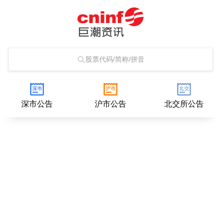
股票代码/简称/拼音
深市公告
沪市公告
北交所公告