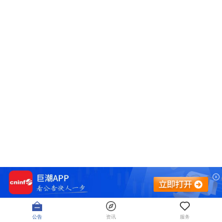
公告
资讯
服务