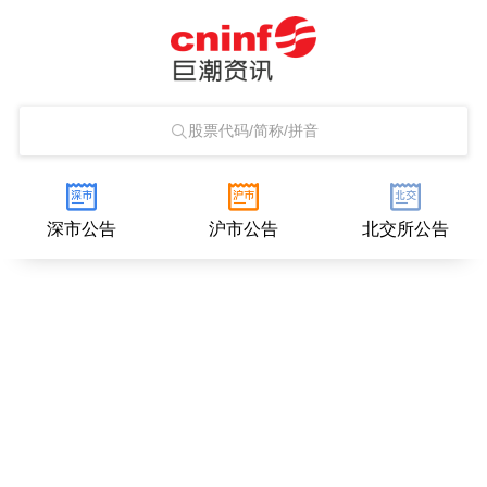
股票代码/简称/拼音
深市公告
沪市公告
北交所公告