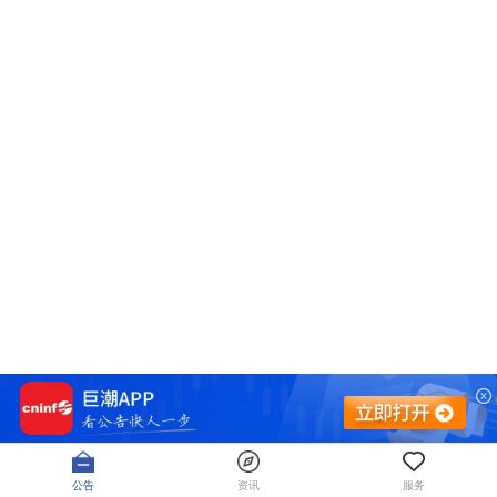
公告
资讯
服务