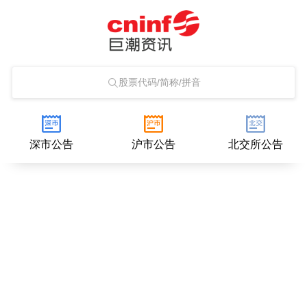
股票代码/简称/拼音
深市公告
沪市公告
北交所公告