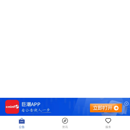
公告
资讯
服务