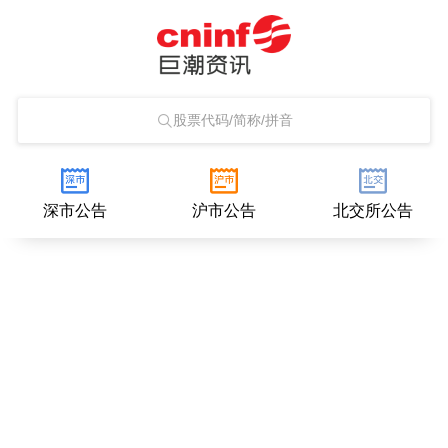
股票代码/简称/拼音
深市公告
沪市公告
北交所公告