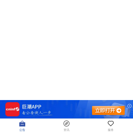
公告
资讯
服务