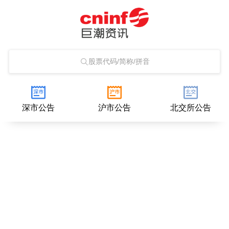
股票代码/简称/拼音
深市公告
沪市公告
北交所公告