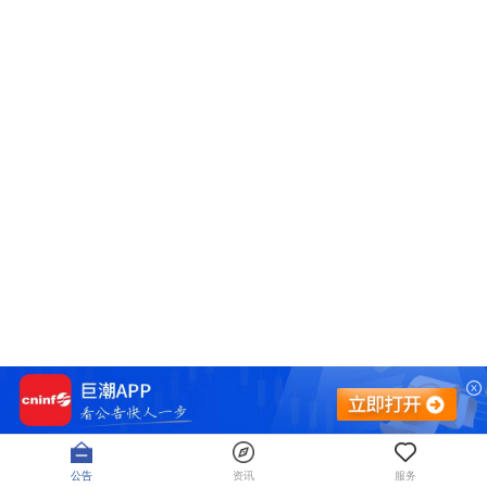
公告
资讯
服务