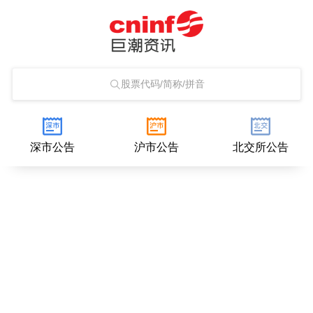
股票代码/简称/拼音
深市公告
沪市公告
北交所公告