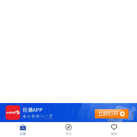
公告
资讯
服务