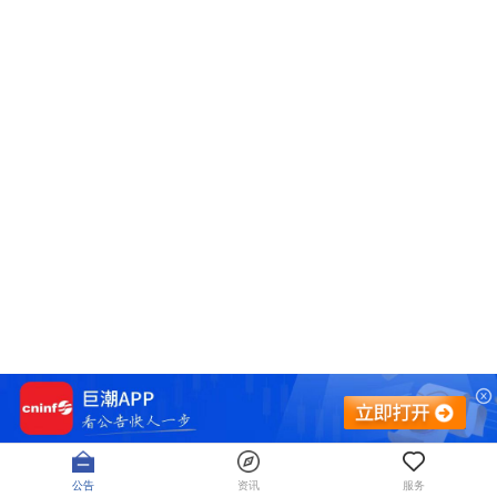
公告
资讯
服务