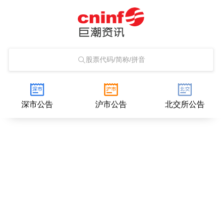
股票代码/简称/拼音
深市公告
沪市公告
北交所公告