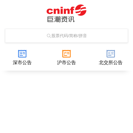
股票代码/简称/拼音
深市公告
沪市公告
北交所公告