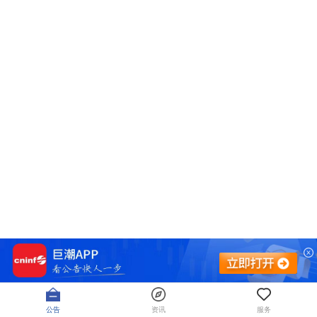
公告
资讯
服务