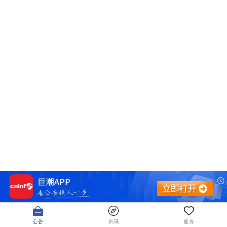
公告
资讯
服务