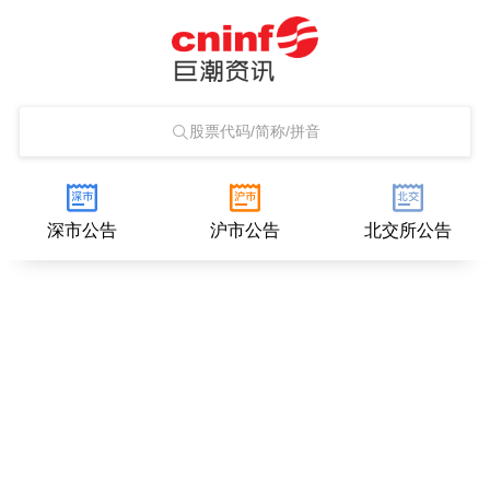
股票代码/简称/拼音
深市公告
沪市公告
北交所公告