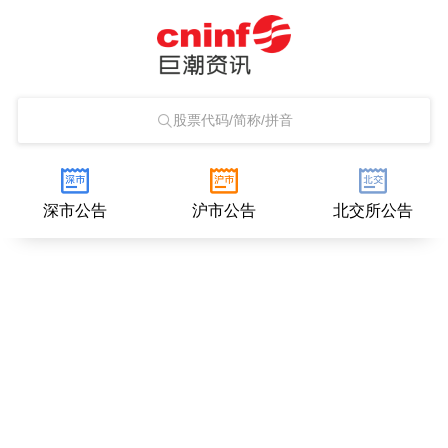
股票代码/简称/拼音
深市公告
沪市公告
北交所公告