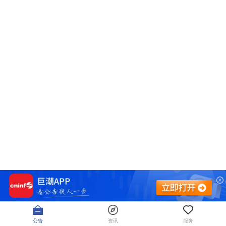
公告
资讯
服务