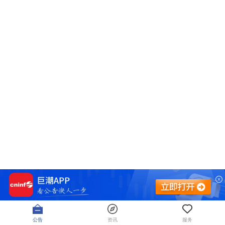
公告
资讯
服务