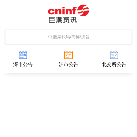
股票代码/简称/拼音
深市公告
沪市公告
北交所公告