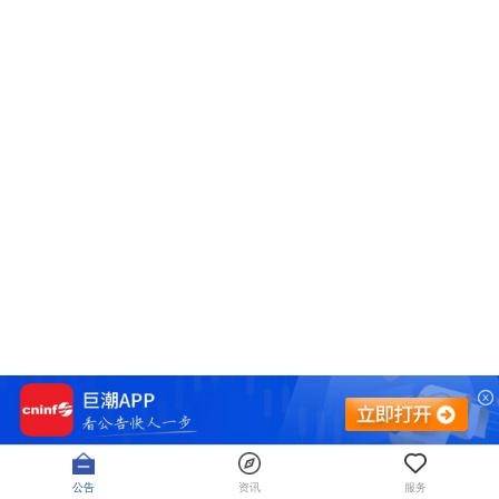
公告
资讯
服务