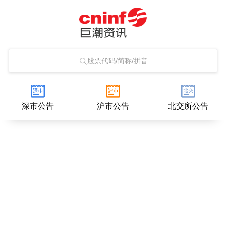
股票代码/简称/拼音
深市公告
沪市公告
北交所公告