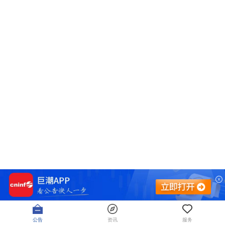
公告
资讯
服务