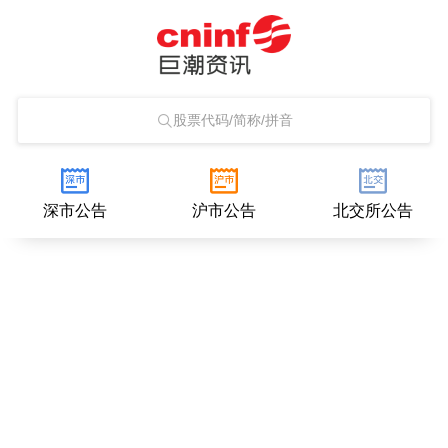
股票代码/简称/拼音
深市公告
沪市公告
北交所公告