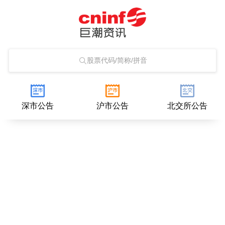
股票代码/简称/拼音
深市公告
沪市公告
北交所公告