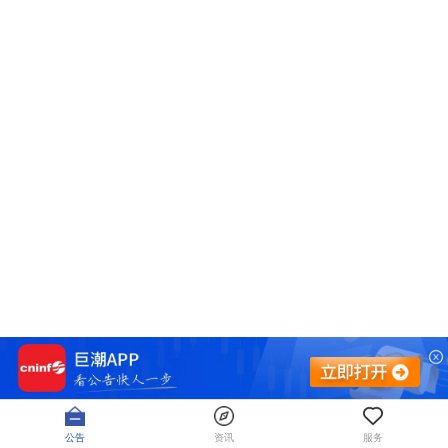
公告
资讯
服务