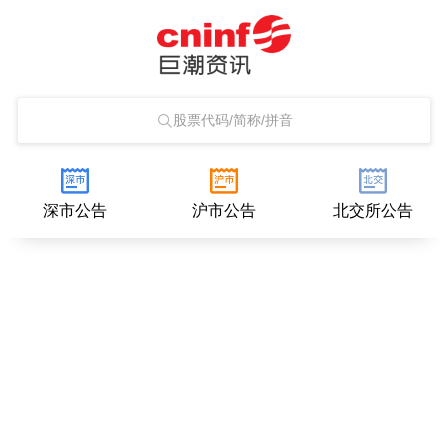
股票代码/简称/拼音
深市公告
沪市公告
北交所公告