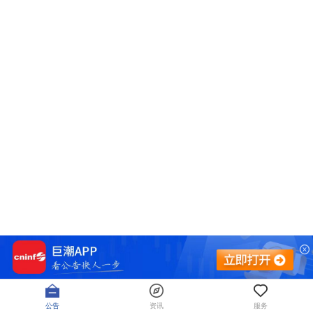
公告
资讯
服务