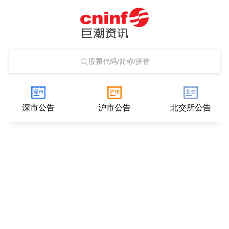
股票代码/简称/拼音
深市公告
沪市公告
北交所公告