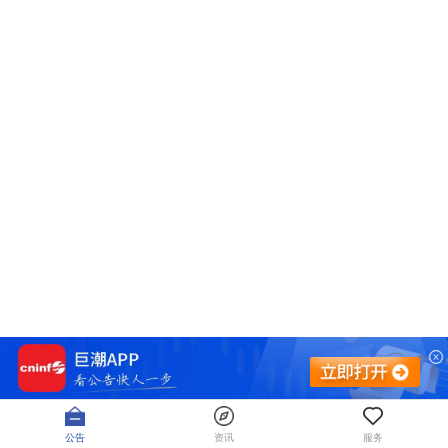
公告
资讯
服务