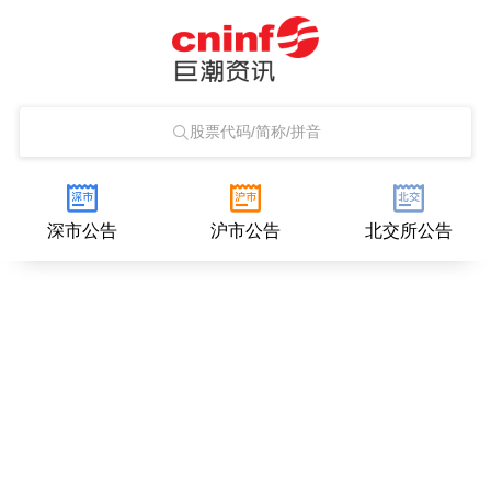
股票代码/简称/拼音
深市公告
沪市公告
北交所公告