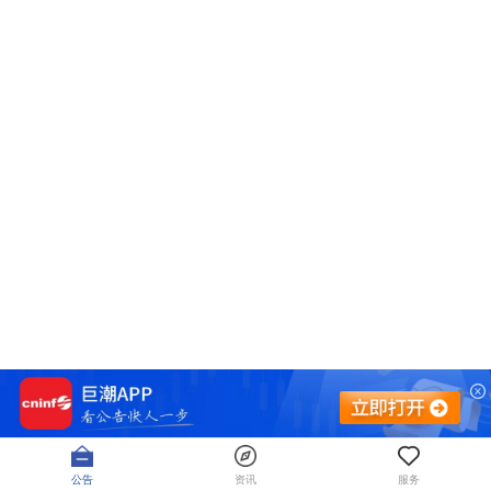
公告
资讯
服务