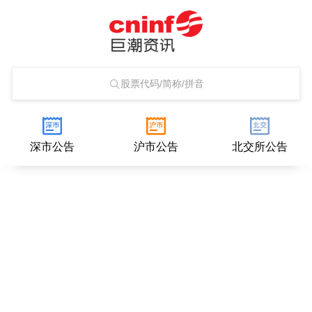
股票代码/简称/拼音
深市公告
沪市公告
北交所公告