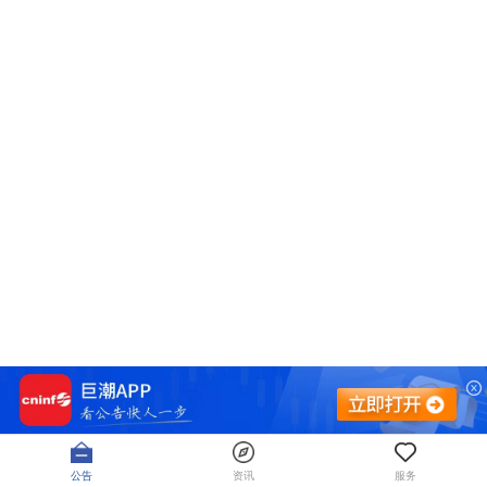
公告
资讯
服务