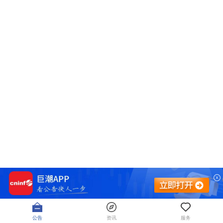
公告
资讯
服务