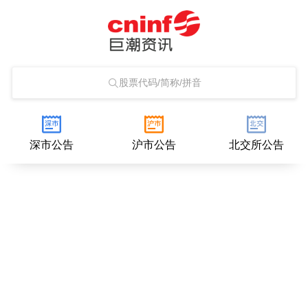
股票代码/简称/拼音
深市公告
沪市公告
北交所公告