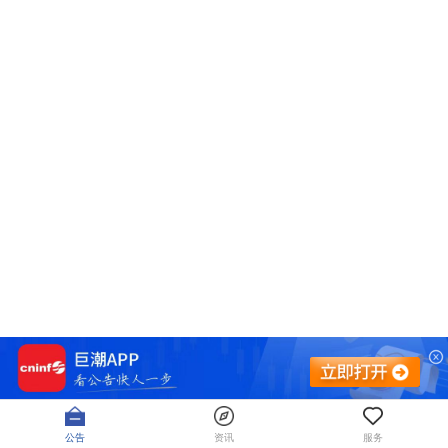
公告
资讯
服务