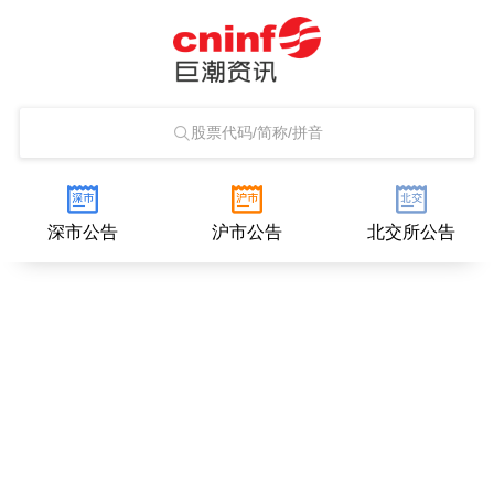
股票代码/简称/拼音
深市公告
沪市公告
北交所公告