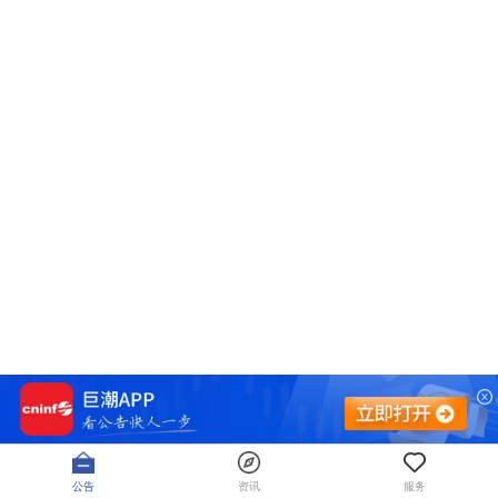
公告
资讯
服务