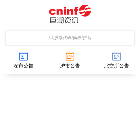
股票代码/简称/拼音
深市公告
沪市公告
北交所公告