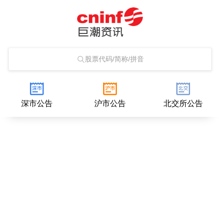
股票代码/简称/拼音
深市公告
沪市公告
北交所公告