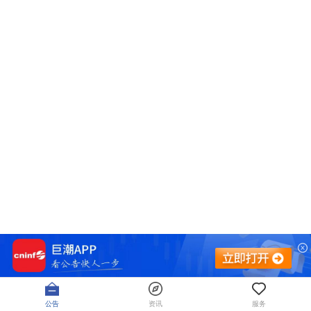
公告
资讯
服务