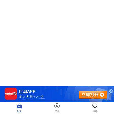
公告
资讯
服务