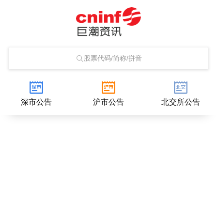
股票代码/简称/拼音
深市公告
沪市公告
北交所公告