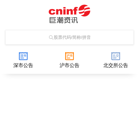
股票代码/简称/拼音
深市公告
沪市公告
北交所公告