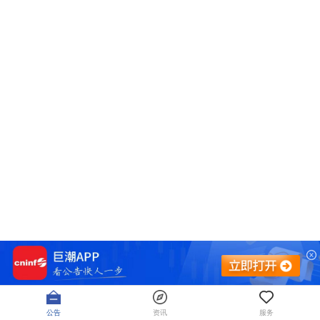
公告
资讯
服务