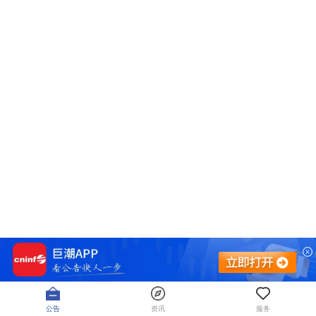
公告
资讯
服务