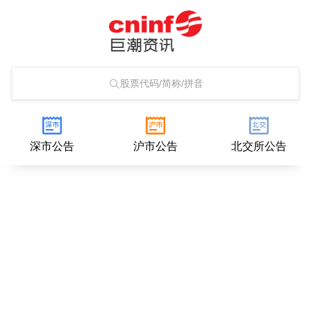
股票代码/简称/拼音
深市公告
沪市公告
北交所公告