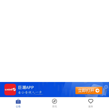
公告
资讯
服务