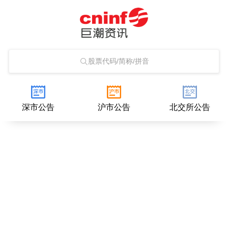
股票代码/简称/拼音
深市公告
沪市公告
北交所公告