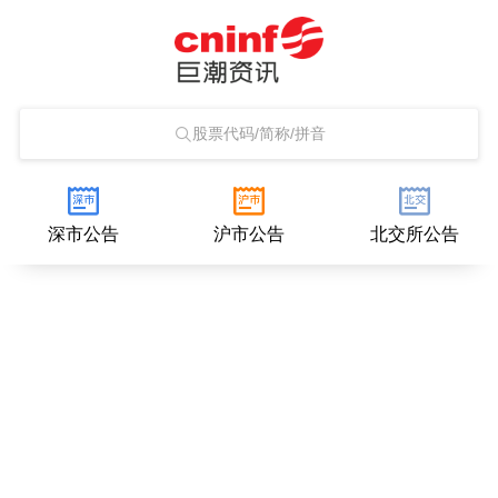
股票代码/简称/拼音
深市公告
沪市公告
北交所公告