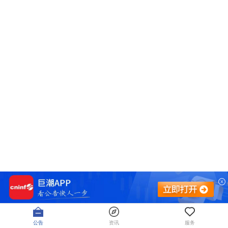
公告
资讯
服务