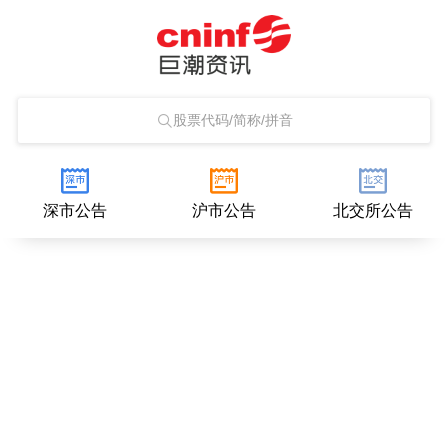
股票代码/简称/拼音
深市公告
沪市公告
北交所公告