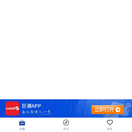
公告
资讯
服务