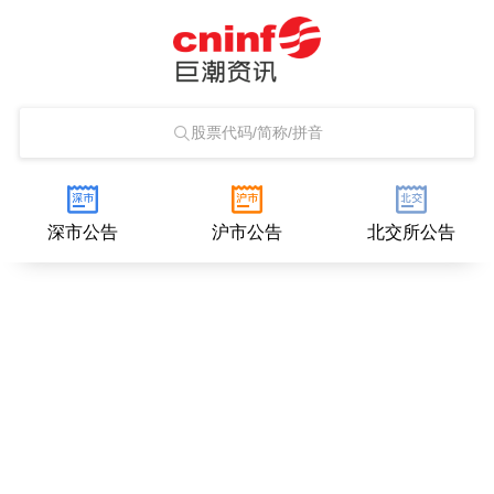
股票代码/简称/拼音
深市公告
沪市公告
北交所公告