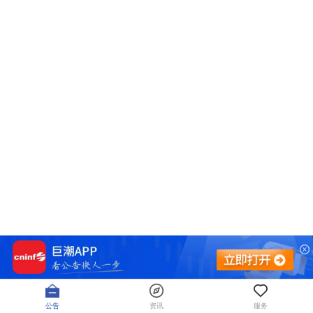
公告
资讯
服务