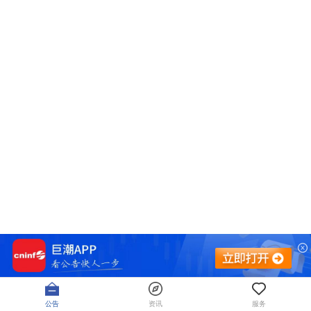
公告
资讯
服务