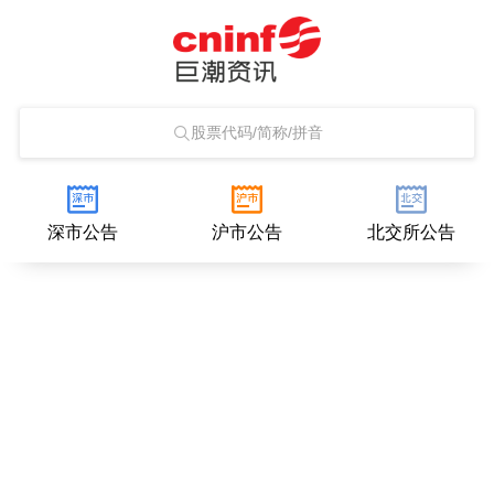
股票代码/简称/拼音
深市公告
沪市公告
北交所公告