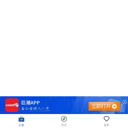
公告
资讯
服务