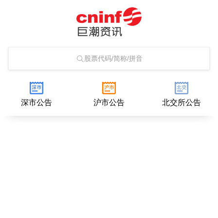
股票代码/简称/拼音
深市公告
沪市公告
北交所公告