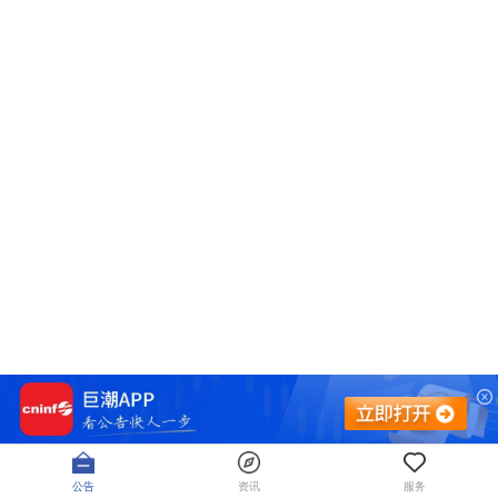
公告
资讯
服务