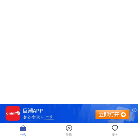
公告
资讯
服务