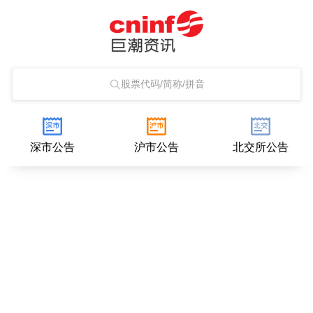
股票代码/简称/拼音
深市公告
沪市公告
北交所公告