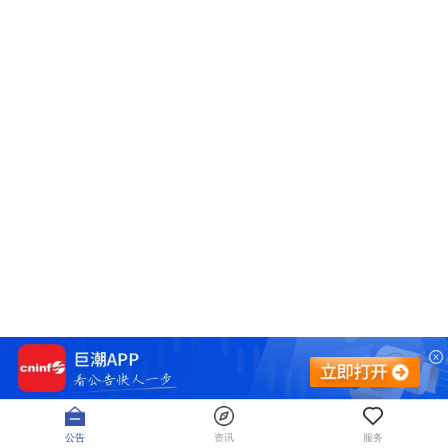
公告
资讯
服务