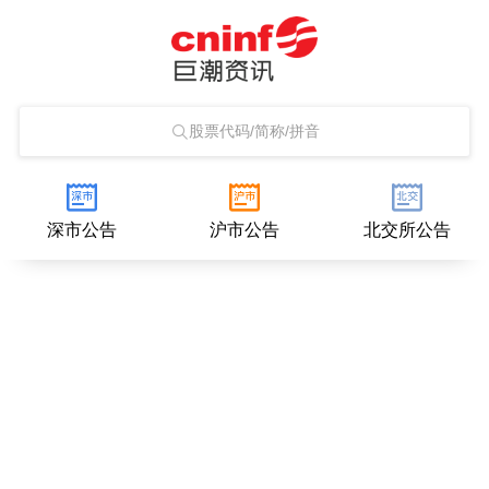
股票代码/简称/拼音
深市公告
沪市公告
北交所公告