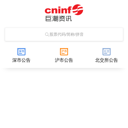
股票代码/简称/拼音
深市公告
沪市公告
北交所公告