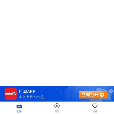
公告
资讯
服务